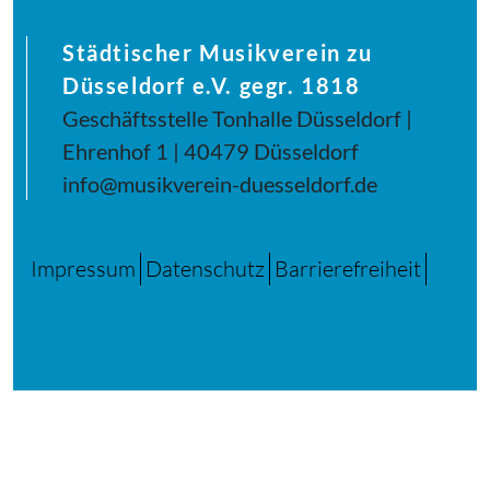
Städtischer Musikverein zu
Düsseldorf e.V. gegr. 1818
Geschäftsstelle Tonhalle Düsseldorf |
Ehrenhof 1 | 40479 Düsseldorf
info@musikverein-duesseldorf.de
Impressum
Datenschutz
Barrierefreiheit