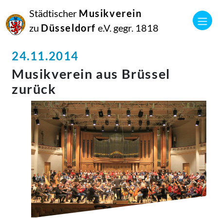
Städtischer
Musikverein
zu
Düsseldorf
e.V. gegr. 1818
24.11.2014
Musikverein aus Brüssel
zurück