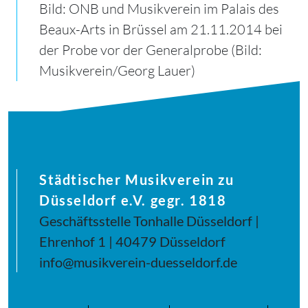
Bild: ONB und Musikverein im Palais des
Beaux-Arts in Brüssel am 21.11.2014 bei
der Probe vor der Generalprobe (Bild:
Musikverein/Georg Lauer)
Städtischer Musikverein zu
Düsseldorf e.V. gegr. 1818
Geschäftsstelle Tonhalle Düsseldorf |
Ehrenhof 1 | 40479 Düsseldorf
info@musikverein-duesseldorf.de