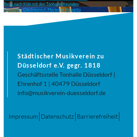
Reise nach Köln mit den Tonhallenfreunden
Herzlichen Glückwunsch Marieddy Rossetto
Städtischer Musikverein zu
Düsseldorf e.V. gegr. 1818
Geschäftsstelle Tonhalle Düsseldorf |
Ehrenhof 1 | 40479 Düsseldorf
info@musikverein-duesseldorf.de
Impressum
Datenschutz
Barrierefreiheit