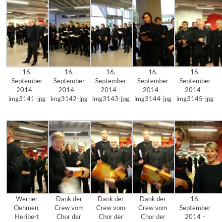
16.
16.
16.
16.
16.
September
September
September
September
September
2014 –
2014 –
2014 –
2014 –
2014 –
img3141-jpg
img3142-jpg
img3143-jpg
img3144-jpg
img3145-jpg
Werner
Dank der
Dank der
Dank der
16.
Oehmen,
Crew vom
Crew vom
Crew vom
September
Heribert
Chor der
Chor der
Chor der
2014 –