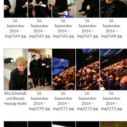
16.
16.
16.
16.
16.
September
September
September
September
September
2014 –
2014 –
2014 –
2014 –
2014 –
img3164-jpg
img3165-jpg
img3166-jpg
img3167-jpg
img3168-jpg
Rita Schwindt
16.
16.
16.
16.
und Renate
September
September
September
September
Heinzig-Keith
2014 –
2014 –
2014 –
2014 –
img3170-jpg
img3171-jpg
img3172-jpg
img3173-jpg