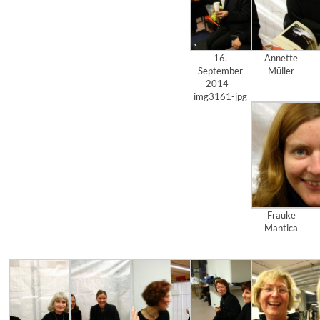
16.
Annette
September
Müller
2014 –
img3161-jpg
Frauke
Mantica