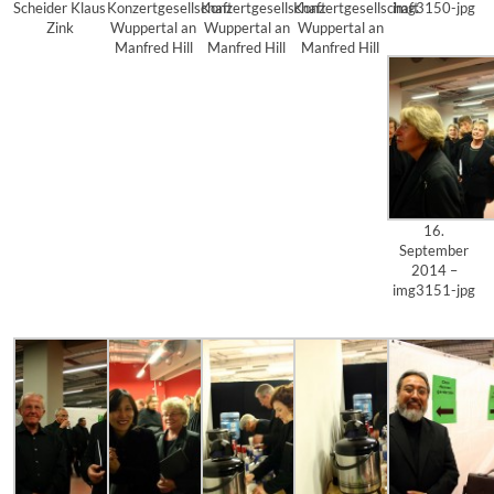
Scheider Klaus
Konzertgesellschaft
Konzertgesellschaft
Konzertgesellschaft
img3150-jpg
Zink
Wuppertal an
Wuppertal an
Wuppertal an
Manfred Hill
Manfred Hill
Manfred Hill
16.
September
2014 –
img3151-jpg