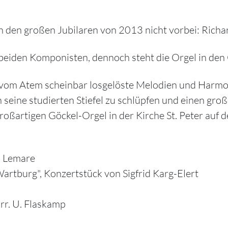
n den großen Jubilaren von 2013 nicht vorbei: Rich
 beiden Komponisten, dennoch steht die Orgel in den
, vom Atem scheinbar losgelöste Melodien und Harmo
seine studierten Stiefel zu schlüpfen und einen gro
ßartigen Göckel-Orgel in der Kirche St. Peter auf dem
H. Lemare
Wartburg", Konzertstück von Sigfrid Karg-Elert
rr. U. Flaskamp