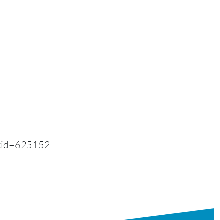
ntid=625152