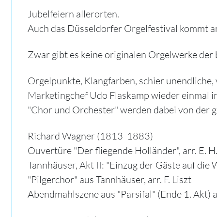
Jubelfeiern allerorten.
Auch das Düsseldorfer Orgelfestival kommt a
Zwar gibt es keine originalen Orgelwerke der
Orgelpunkte, Klangfarben, schier unendliche
Marketingchef Udo Flaskamp wieder einmal in 
"Chor und Orchester" werden dabei von der gro
Richard Wagner (1813  1883)
Ouvertüre "Der fliegende Holländer", arr. E. 
Tannhäuser, Akt II: "Einzug der Gäste auf die 
"Pilgerchor" aus Tannhäuser, arr. F. Liszt
Abendmahlszene aus "Parsifal" (Ende 1. Akt) a