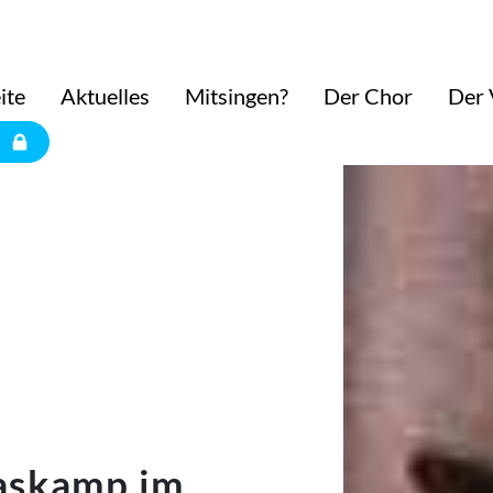
ite
Aktuelles
Mitsingen?
Der Chor
Der 
laskamp im