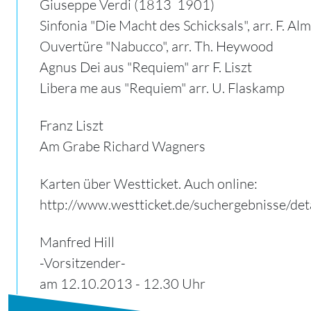
Giuseppe Verdi (1813  1901)
Sinfonia "Die Macht des Schicksals", arr. F. Al
Ouvertüre "Nabucco", arr. Th. Heywood
Agnus Dei aus "Requiem" arr F. Liszt
Libera me aus "Requiem" arr. U. Flaskamp
Franz Liszt
Am Grabe Richard Wagners
Karten über Westticket. Auch online:
http://www.westticket.de/suchergebnisse/d
Manfred Hill
-Vorsitzender-
am 12.10.2013 - 12.30 Uhr