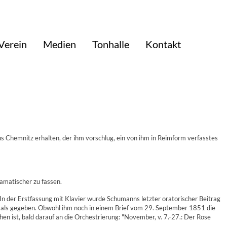
Verein
Medien
Tonhalle
Kontakt
 Chemnitz erhalten, der ihm vorschlug, ein von ihm in Reimform verfasstes
amatischer zu fassen.
 In der Erstfassung mit Klavier wurde Schumanns letzter oratorischer Beitrag
tmals gegeben. Obwohl ihm noch in einem Brief vom 29. September 1851 die
en ist, bald darauf an die Orchestrierung: "November, v. 7.-27.: Der Rose