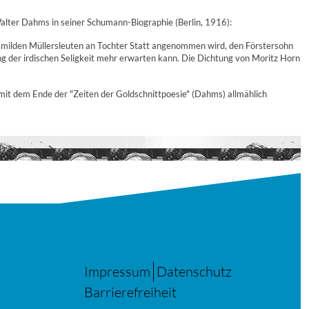
alter Dahms in seiner Schumann-Biographie (Berlin, 1916):
on milden Müllersleuten an Tochter Statt angenommen wird, den Förstersohn
rung der irdischen Seligkeit mehr erwarten kann. Die Dichtung von Moritz Horn
mit dem Ende der "Zeiten der Goldschnittpoesie" (Dahms) allmählich
Impressum
Datenschutz
Barrierefreiheit