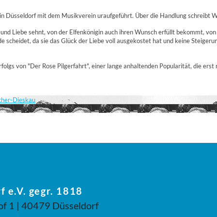
in Düsseldorf mit dem Musikverein uraufgeführt. Über die Handlung schreibt W
g und Liebe sehnt, von der Elfenkönigin auch ihren Wunsch erfüllt bekommt, v
Erde scheidet, da sie das Glück der Liebe voll ausgekostet hat und keine Steige
 von "Der Rose Pilgerfahrt", einer lange anhaltenden Popularität, die erst 
scher-Dieskau
f e.V. gegr. 1818
of 1 | 40479 Düsseldorf