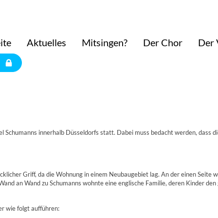
ite
Aktuelles
Mitsingen?
Der Chor
Der 
 Schumanns innerhalb Düsseldorfs statt. Dabei muss bedacht werden, dass d
cklicher Griff, da die Wohnung in einem Neubaugebiet lag. An der einen Seite 
 Wand an Wand zu Schumanns wohnte eine englische Familie, deren Kinder den
 wie folgt aufführen: