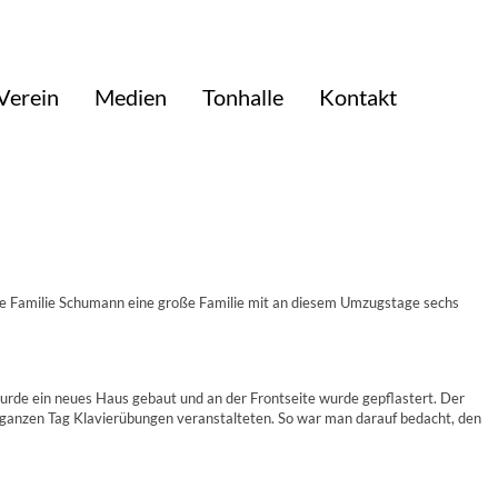
Verein
Medien
Tonhalle
Kontakt
ie Familie Schumann eine große Familie mit an diesem Umzugstage sechs
wurde ein neues Haus gebaut und an der Frontseite wurde gepflastert. Der
 ganzen Tag Klavierübungen veranstalteten. So war man darauf bedacht, den