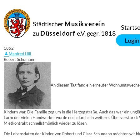
Städtischer
Musikverein
Startse
zu
Düsseldorf
e.V. gegr. 1818
15
Login
April
1852
Manfred Hill
Robert Schumann
An diesem Tag fand ein erneuter Wohnungswechsel
Kindern war. Die Familie zog um in die Herzogstraße. Auch das war ein unglü
Lärm der vielen Handwerker wurde noch durch ein weiteres Übel verstärkt:
Mietkontrakt schnellstmöglich wieder zu lösen.
Die Lebensdaten der Kinder von Robert und Clara Schumann möchten wir hier