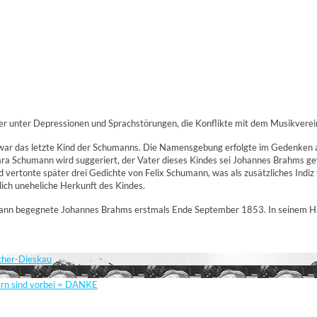
er unter Depressionen und Sprachstörungen, die Konflikte mit dem Musikverein
war das letzte Kind der Schumanns. Die Namensgebung erfolgte im Gedenken an
lara Schumann wird suggeriert, der Vater dieses Kindes sei Johannes Brahms g
 vertonte später drei Gedichte von Felix Schumann, was als zusätzliches Indiz
blich uneheliche Herkunft des Kindes.
umann begegnete Johannes Brahms erstmals Ende September 1853. In seinem H
scher-Dieskau
ern sind vorbei = DANKE