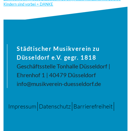
Kindern sind vorbei = DANKE
Städtischer Musikverein zu
Düsseldorf e.V. gegr. 1818
Geschäftsstelle Tonhalle Düsseldorf |
Ehrenhof 1 | 40479 Düsseldorf
info@musikverein-duesseldorf.de
Impressum
Datenschutz
Barrierefreiheit