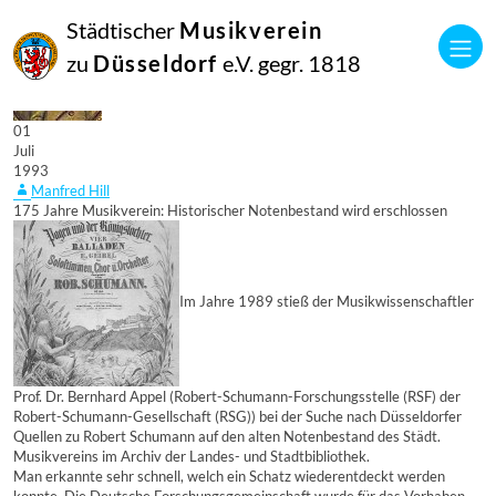
Städtischer
Musikverein
zu
Düsseldorf
e.V. gegr. 1818
01
Juli
1993
Manfred Hill
175 Jahre Musikverein: Historischer Notenbestand wird erschlossen
Im Jahre 1989 stieß der Musikwissenschaftler
Prof. Dr. Bernhard Appel (Robert-Schumann-Forschungsstelle (RSF) der
Robert-Schumann-Gesellschaft (RSG)) bei der Suche nach Düsseldorfer
Quellen zu Robert Schumann auf den alten Notenbestand des Städt.
Musikvereins im Archiv der Landes- und Stadtbibliothek.
Man erkannte sehr schnell, welch ein Schatz wiederentdeckt werden