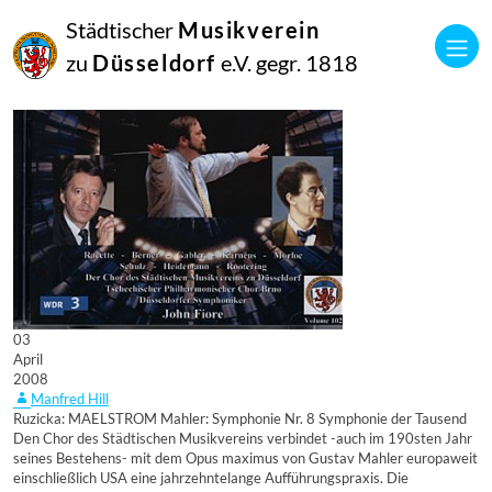
Städtischer
Musikverein
zu
Düsseldorf
e.V. gegr. 1818
03
April
2008
Manfred Hill
Ruzicka: MAELSTROM Mahler: Symphonie Nr. 8 Symphonie der Tausend
Den Chor des Städtischen Musikvereins verbindet -auch im 190sten Jahr
seines Bestehens- mit dem Opus maximus von Gustav Mahler europaweit
einschließlich USA eine jahrzehntelange Aufführungspraxis. Die