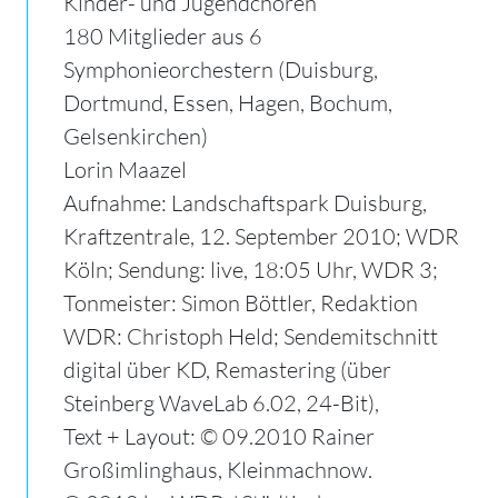
Kinder- und Jugendchören
180 Mitglieder aus 6
Symphonieorchestern (Duisburg,
Dortmund, Essen, Hagen, Bochum,
Gelsenkirchen)
Lorin Maazel
Aufnahme: Landschaftspark Duisburg,
Kraftzentrale, 12. September 2010; WDR
Köln; Sendung: live, 18:05 Uhr, WDR 3;
Tonmeister: Simon Böttler, Redaktion
WDR: Christoph Held; Sendemitschnitt
digital über KD, Remastering (über
Steinberg WaveLab 6.
02, 24-Bit),
Text + Layout: © 09.2010 Rainer
Großimlinghaus, Kleinmachnow.