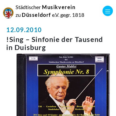
Städtischer
Musikverein
zu
Düsseldorf
e.V. gegr. 1818
12.09.2010
!Sing – Sinfonie der Tausend
in Duisburg