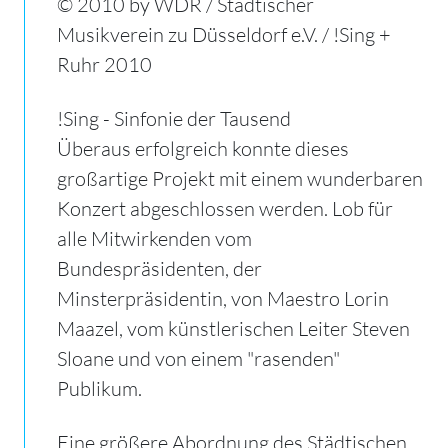
© 2010 by WDR / Städtischer
Musikverein zu Düsseldorf e.V. / !Sing +
Ruhr 2010
!Sing - Sinfonie der Tausend
Überaus erfolgreich konnte dieses
großartige Projekt mit einem wunderbaren
Konzert abgeschlossen werden. Lob für
alle Mitwirkenden vom
Bundespräsidenten, der
Minsterpräsidentin, von Maestro Lorin
Maazel, vom künstlerischen Leiter Steven
Sloane und von einem "rasenden"
Publikum.
Eine größere Abordnung des Städtischen