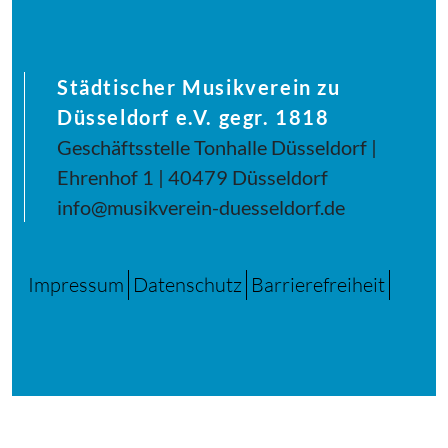
Städtischer Musikverein zu
Düsseldorf e.V. gegr. 1818
Geschäftsstelle Tonhalle Düsseldorf |
Ehrenhof 1 | 40479 Düsseldorf
info@musikverein-duesseldorf.de
Impressum
Datenschutz
Barrierefreiheit