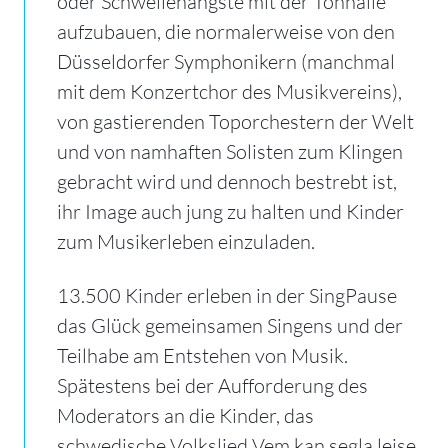
oder Schwellenängste mit der Tonhalle
aufzubauen, die normalerweise von den
Düsseldorfer Symphonikern (manchmal
mit dem Konzertchor des Musikvereins),
von gastierenden Toporchestern der Welt
und von namhaften Solisten zum Klingen
gebracht wird und dennoch bestrebt ist,
ihr Image auch jung zu halten und Kinder
zum Musikerleben einzuladen.
13.500 Kinder erleben in der SingPause
das Glück gemeinsamen Singens und der
Teilhabe am Entstehen von Musik.
Spätestens bei der Aufforderung des
Moderators an die Kinder, das
schwedische Volkslied Vem kan segla leise