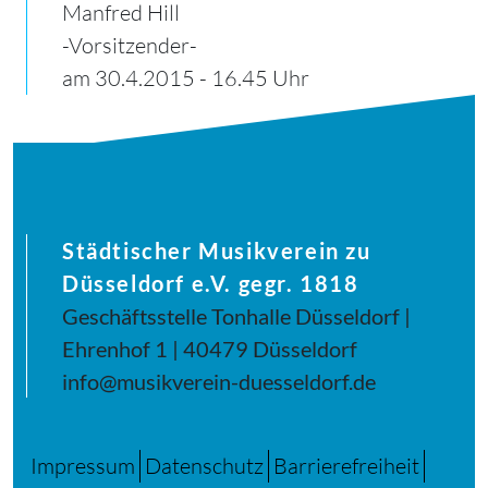
Manfred Hill
-Vorsitzender-
am 30.4.2015 - 16.45 Uhr
Städtischer Musikverein zu
Düsseldorf e.V. gegr. 1818
Geschäftsstelle Tonhalle Düsseldorf |
Ehrenhof 1 | 40479 Düsseldorf
info@musikverein-duesseldorf.de
Impressum
Datenschutz
Barrierefreiheit