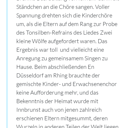
Ständchen an die Chöre sangen. Voller
Spannung drehten sich die Kinderchöre
um, als die Eltern auf dem Rang zur Probe
des Tonsilben-Refrains des Liedes Zwei
kleine Wölfe aufgefordert waren. Das
Ergebnis war toll  und vielleicht eine
Anregung zu gemeinsamem Singen zu
Hause. Beim abschließenden En
Düsseldorf am Rhing brauchte der
gemischte Kinder- und Erwachsenenchor
keine Aufforderung mehr, und das
Bekenntnis der Heimat wurde mit
Innbrunst auch von jenen zahlreich
erschienen Eltern mitgesummt, deren
Wurzeln in anderen Teilen der Welt liegen