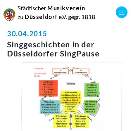
Städtischer
Musikverein
zu
Düsseldorf
e.V. gegr. 1818
30.04.2015
Singgeschichten in der
Düsseldorfer SingPause