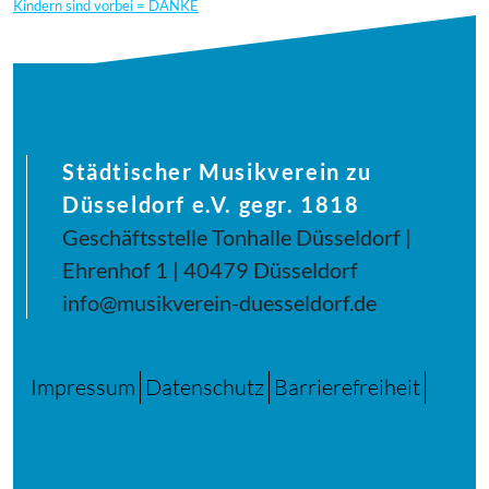
Kindern sind vorbei = DANKE
Städtischer Musikverein zu
Düsseldorf e.V. gegr. 1818
Geschäftsstelle Tonhalle Düsseldorf |
Ehrenhof 1 | 40479 Düsseldorf
info@musikverein-duesseldorf.de
Impressum
Datenschutz
Barrierefreiheit