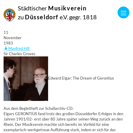
Städtischer
Musikverein
zu
Düsseldorf
e.V. gegr. 1818
11
November
1983
Manfred Hill
Sir Charles Groves
Edward Elgar: The Dream of Gerontius
Aus dem Begleitheft zur Schallarchiv-CD:
Elgars GERONTIUS fand trotz des großen Düsseldorfer Erfolges in den
Jahren 1901/02- erst über 80 Jahre später seinen Weg zurück an den
Rhein. Der Musikverein machte sich bereits im Vorfeld für eine
exemplarisch-werkgetreue Aufführung stark, indem er sich für das