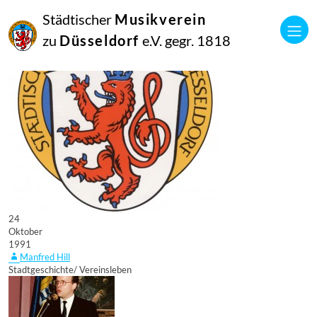
Städtischer
Musikverein
zu
Düsseldorf
e.V. gegr. 1818
24
Oktober
1991
Manfred Hill
Stadtgeschichte/ Vereinsleben