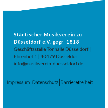
Städtischer Musikverein zu
Düsseldorf e.V. gegr. 1818
Geschäftsstelle Tonhalle Düsseldorf |
Ehrenhof 1 | 40479 Düsseldorf
info@musikverein-duesseldorf.de
Impressum
Datenschutz
Barrierefreiheit