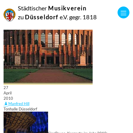
Städtischer
Musikverein
zu
Düsseldorf
e.V. gegr. 1818
27
April
2010
Manfred Hill
Tonhalle Düsseldorf