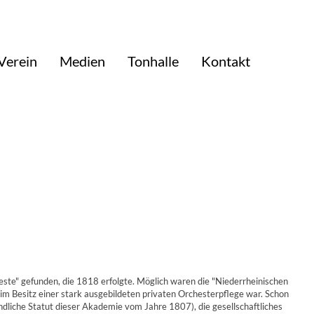
Verein
Medien
Tonhalle
Kontakt
este" gefunden, die 1818 erfolgte. Möglich waren die "Niederrheinischen
im Besitz einer stark ausgebildeten privaten Orchesterpflege war. Schon
ndliche Statut dieser Akademie vom Jahre 1807), die gesellschaftliches