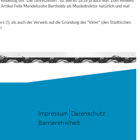
 eindeutig um "Die Jahreszeiten", so, wie es 1818 ja auch war. Zum Hinweis
Artikel Felix Mendelssohn Bartholdy als Musikdirektor natürlich und mal
s (!), als auch der Verweis auf die Gründung der "Väter" (den Städtischen
)!
Impressum
Datenschutz
Barrierefreiheit