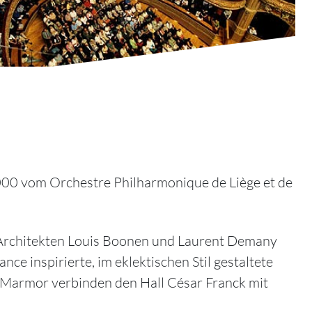
2000 vom Orchestre Philharmonique de Liège et de
 Architekten Louis Boonen und Laurent Demany
 inspirierte, im eklektischen Stil gestaltete
m Marmor verbinden den Hall César Franck mit