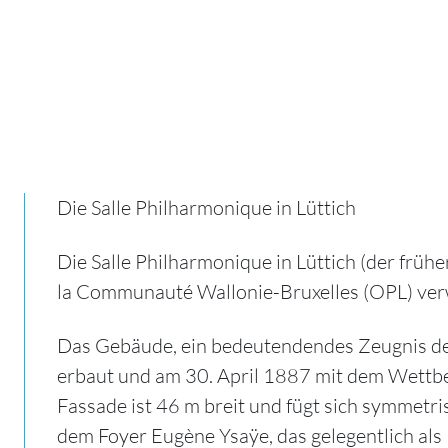
Die Salle Philharmonique in Lüttich
Die Salle Philharmonique in Lüttich (der frü
la Communauté Wallonie-Bruxelles (OPL) ver
Das Gebäude, ein bedeutendendes Zeugnis de
erbaut und am 30. April 1887 mit dem Wettbew
Fassade ist 46 m breit und fügt sich symmet
dem Foyer Eugène Ysaÿe, das gelegentlich al