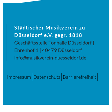
Städtischer Musikverein zu
Düsseldorf e.V. gegr. 1818
Geschäftsstelle Tonhalle Düsseldorf |
Ehrenhof 1 | 40479 Düsseldorf
info@musikverein-duesseldorf.de
Impressum
Datenschutz
Barrierefreiheit