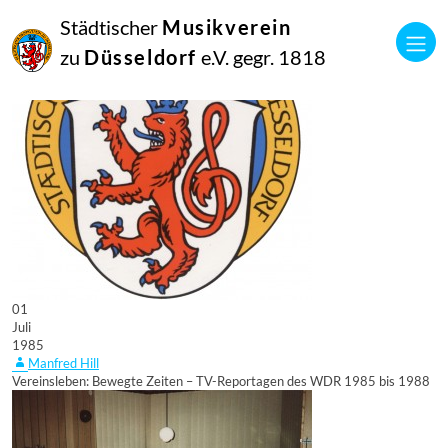
Städtischer
Musikverein
zu
Düsseldorf
e.V. gegr. 1818
01
Juli
1985
Manfred Hill
Vereinsleben: Bewegte Zeiten – TV-Reportagen des WDR 1985 bis 1988