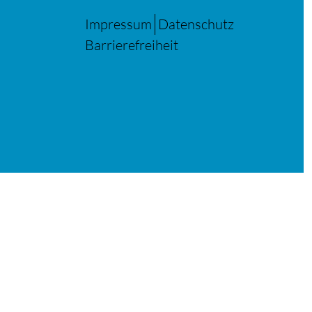
Impressum
Datenschutz
Barrierefreiheit