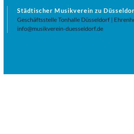
Städtischer Musikverein zu Düsseldor
Geschäftsstelle Tonhalle Düsseldorf | Ehrenh
info@musikverein-duesseldorf.de