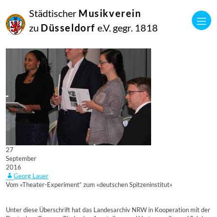
Städtischer
Musikverein
zu
Düsseldorf
e.V. gegr. 1818
27
September
2016
Georg Lauer
Vom «Theater-Experiment“ zum «deutschen Spitzeninstitut»
Unter diese Überschrift hat das Landesarchiv NRW in Kooperation mit der