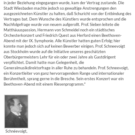
in jeder Beziehung eingegangen wurde, kam der Vertrag zustande. Die
Stadt Wiesbaden machte jedoch so gewaltige Anstrengungen den
ausgezeichneten Künstler zu halten, daß Schuricht von der Entbindung des
Vertrages bat. Dem Wunsche des Künstlers wurde entsprochen und die
Nachfolgefrage wurde von neuem aufgerollt. Prof. Sieben leitete die
Matthäuuspassion, Hermann von Schmeidel noch ein städtisches
Orchesterkonzert und Friedrich Quest aus Herford einen Beethoven-
Abend mit der IX. Symphonie. Alle Künstler hatten guten Erfolg; hier
konnte man jedoch sich auf keinen Bewerber einigen. Prof. Schneevoigt
aus Stockholm wurde auf die Initiative unseres geschätzten
Oberbürgermeisters Lehr für ein oder zwei Jahre als Gastdirigent
verpflichtet. Damit hatte man Gelegenheit, die
Generalmusikdirektorfrage in aller Ruhe zu behandeln. Prof. Schneevoigt,
ein Konzertleiter von ganz hervorragendem Range und internationaler
Berühmtheit, sprang gerne in die Bresche. Sein erstes Konzert war ein
Beethoven-Abend mit einem Riesenprogramm."
Schnéevoigt,