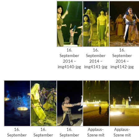
16.
16.
16.
September
September
September
2014 –
2014 –
2014 –
img4140-jpg
img4141-jpg
img4142-jpg
16.
16.
16.
Applaus-
Applaus-
September
September
September
Szene mit
Szene mit