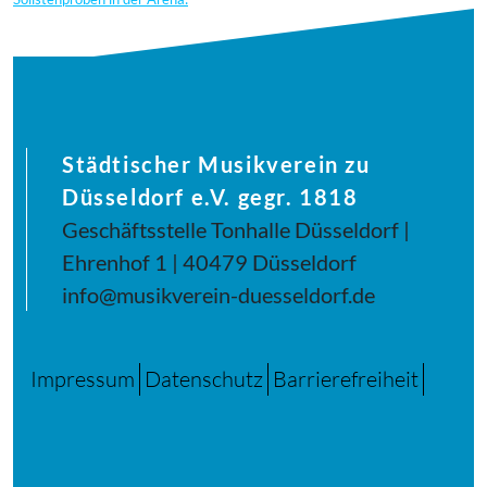
Städtischer Musikverein zu
Düsseldorf e.V. gegr. 1818
Geschäftsstelle Tonhalle Düsseldorf |
Ehrenhof 1 | 40479 Düsseldorf
info@musikverein-duesseldorf.de
Impressum
Datenschutz
Barrierefreiheit