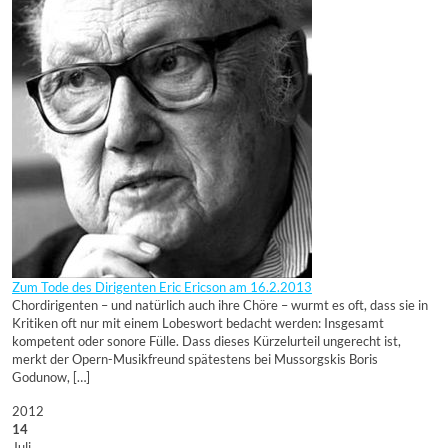
Zum Tode des Dirigenten Eric Ericson am 16.2.2013
Chordirigenten – und natürlich auch ihre Chöre – wurmt es oft, dass sie in
Kritiken oft nur mit einem Lobeswort bedacht werden: Insgesamt
kompetent oder sonore Fülle. Dass dieses Kürzelurteil ungerecht ist,
merkt der Opern-Musikfreund spätestens bei Mussorgskis Boris
Godunow, […]
2012
14
Juli