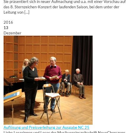
Sie präsentiert sich in neuer Aufmachung und u.a. mit einer Vorschau auf
das 8. Sternzeichen-Konzert der laufenden Saison, bei dem unter der
Leitung von […]
2016
13
Dezember
Auflösung und Preisverleihung zur Ausgabe NC 25
Liebe Leserinnen und Leser der Musikvereinszeitschrift NeueChorszene 