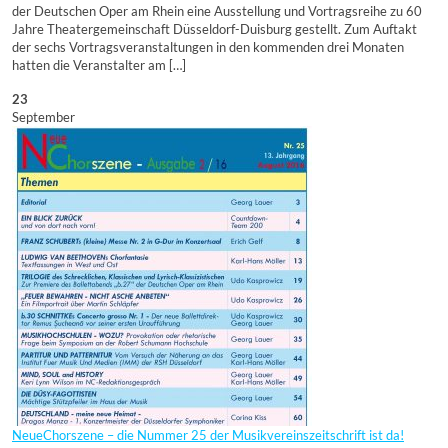
der Deutschen Oper am Rhein eine Ausstellung und Vortragsreihe zu 60
Jahre Theatergemeinschaft Düsseldorf-Duisburg gestellt. Zum Auftakt
der sechs Vortragsveranstaltungen in den kommenden drei Monaten
hatten die Veranstalter am […]
23
September
NeueChorszene – die Nummer 25 der Musikvereinszeitschrift ist da!