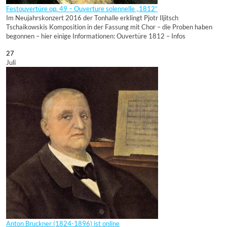
Festouvertüre op. 49 – Ouverture solennelle „1812“
Im Neujahrskonzert 2016 der Tonhalle erklingt Pjotr Iljitsch
Tschaikowskis Komposition in der Fassung mit Chor – die Proben haben
begonnen – hier einige Informationen: Ouvertüre 1812 – Infos
27
Juli
Anton Bruckner (1824-1896) ist online