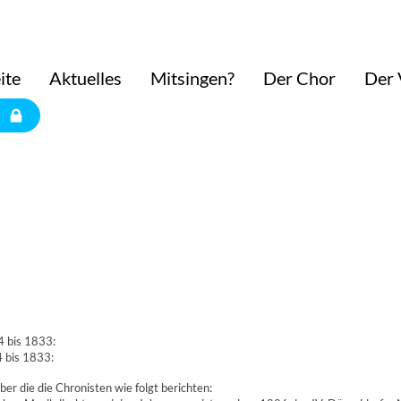
ite
Aktuelles
Mitsingen?
Der Chor
Der 
4 bis 1833:
4 bis 1833:
r die die Chronisten wie folgt berichten: