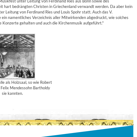
Musikfest unter Leitung von Ferdinand Ries aus Bonn sowie des
eit hart bedrängten Christen in Griechenland verwandt werden. Da aber kein
er Leitung von Ferdinand Ries und Louis Spohr statt. Auch das V.
ein namentliches Verzeichnis aller Mitwirkenden abgedruckt, wie solches
ne Konzerte gehalten und auch die Kirchenmusik aufgeführt."
lle als Holzsaal, so wie Robert
Felix Mendessohn Bartholdy
sie kannten.