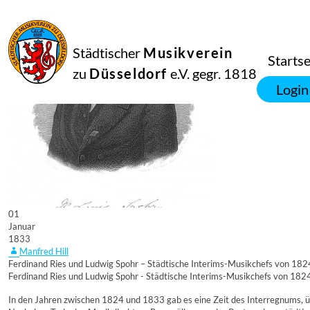
Städtischer
Musikverein
Startse
zu
Düsseldorf
e.V. gegr. 1818
Login
01
Januar
1833
Manfred Hill
Ferdinand Ries und Ludwig Spohr – Städtische Interims-Musikchefs von 182
Ferdinand Ries und Ludwig Spohr - Städtische Interims-Musikchefs von 182
In den Jahren zwischen 1824 und 1833 gab es eine Zeit des Interregnums, übe