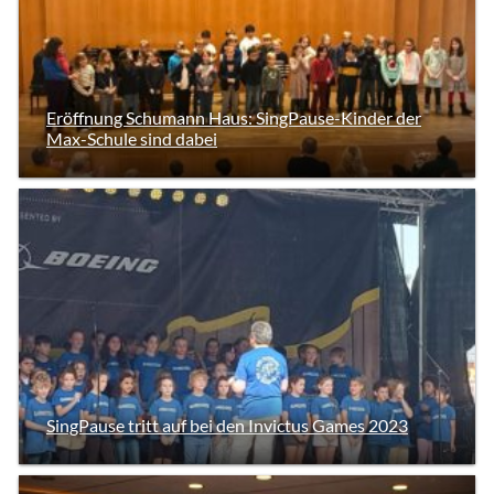
Eröffnung Schumann Haus: SingPause-Kinder der
Max-Schule sind dabei
SingPause tritt auf bei den Invictus Games 2023