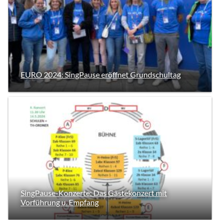
EURO 2024: SingPause eröffnet Grundschultag
SingPause-Konzerte: Das Gästekonzert mit
Vorführung u. Empfang