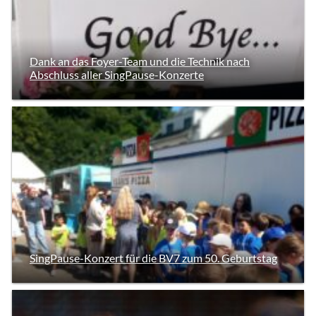
Dank an das Foyer-Team und die Technik nach
Abschluss aller SingPause-Konzerte
SingPause-Konzert für die BV7 zum 50. Geburtstag