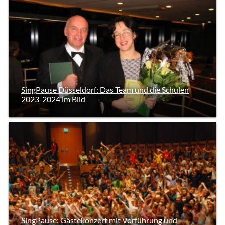
SingPause Düsseldorf: Das Team und die Schulen
2023-2024 im Bild
SingPause: Gästekonzert mit Vorführung und