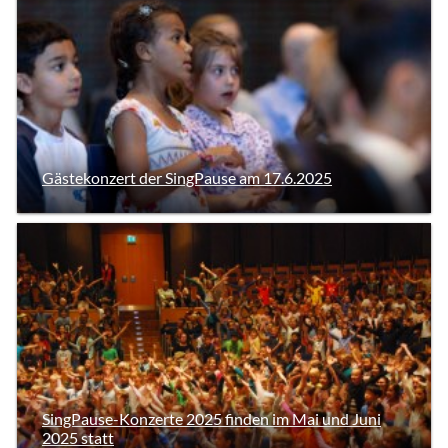
Gästekonzert der SingPause am 17.6.2025
SingPause-Konzerte 2025 finden im Mai und Juni
2025 statt