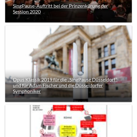
SingPause-Auftritt bei der Prinzenkürung der
Session 2020
Opus Klassik 2019 für die „SingPause Düsseldorf“
und für Adam Fischer und die Düsseldorfer
Symphoniker